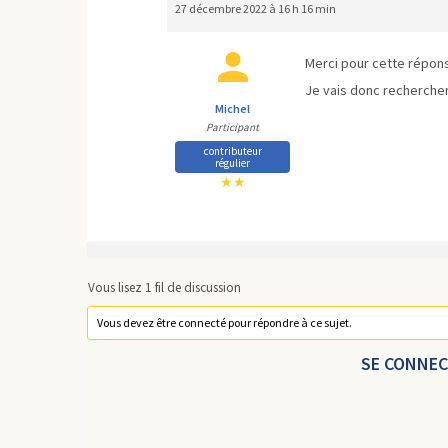
27 décembre 2022 à 16 h 16 min
Merci pour cette répons
Je vais donc rechercher
Michel
Participant
contributeur
régulier
★★
Vous lisez 1 fil de discussion
Vous devez être connecté pour répondre à ce sujet.
SE CONNE