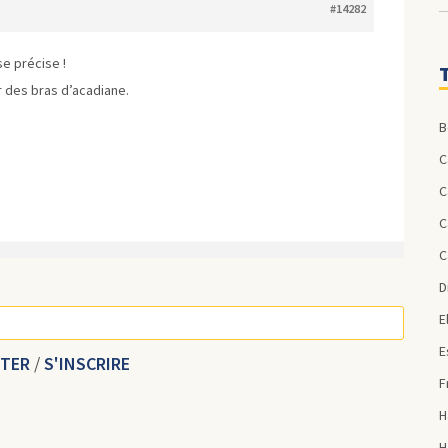
#14282
e précise !
 des bras d’acadiane.
CTER
/
S'INSCRIRE