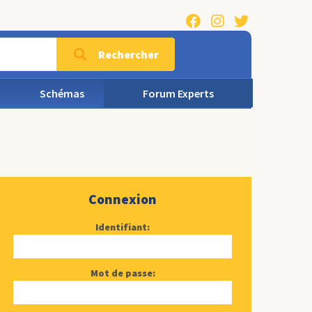
Rechercher
Schémas
Forum Experts
Connexion
Identifiant:
Mot de passe: