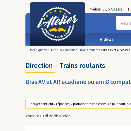
Méhari Club Cassis
P
Vidéos
Technique MCC
>
Forum
>
Direction – Trains roulants
>
Bras AV et AR acadia
Direction – Trains roulants
Bras AV et AR acadiane ou ami8 compati
Ce sujet contient 2 réponses, 2 participants et a été mis à jour pour la 
Vous lisez 1 fil de discussion