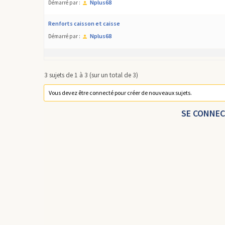
Nplus68
Démarré par :
Renforts caisson et caisse
Nplus68
Démarré par :
3 sujets de 1 à 3 (sur un total de 3)
Vous devez être connecté pour créer de nouveaux sujets.
SE CONNE