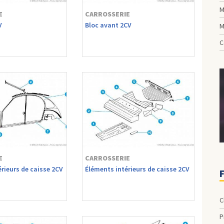
M
E
CARROSSERIE
V
Bloc avant 2CV
M
C
E
CARROSSERIE
rieurs de caisse 2CV
Éléments intérieurs de caisse 2CV