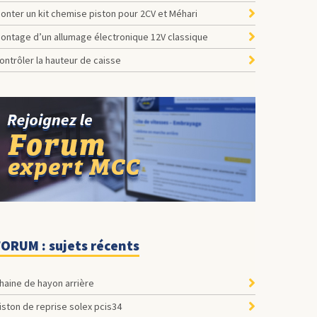
onter un kit chemise piston pour 2CV et Méhari
ontage d’un allumage électronique 12V classique
ontrôler la hauteur de caisse
FORUM : sujets récents
Chaine de hayon arrière
Piston de reprise solex pcis34