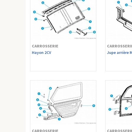
CARROSSERIE
CARROSSERI
Hayon 2CV
Jupe arrière 
CARROSSERIE
CARROSSERI