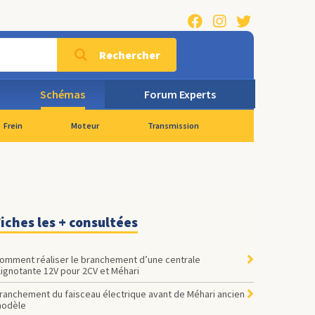
Rechercher
Schémas
Forum Experts
Frein
Moteur
Transmission
iches les + consultées
omment réaliser le branchement d’une centrale
lignotante 12V pour 2CV et Méhari
ranchement du faisceau électrique avant de Méhari ancien
odèle