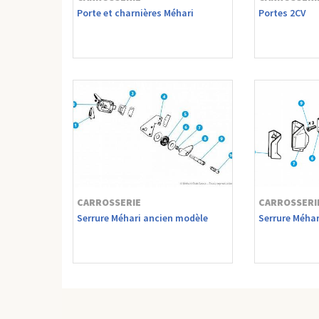
Porte et charnières Méhari
Portes 2CV
CARROSSERIE
CARROSSERI
Serrure Méhari ancien modèle
Serrure Méha