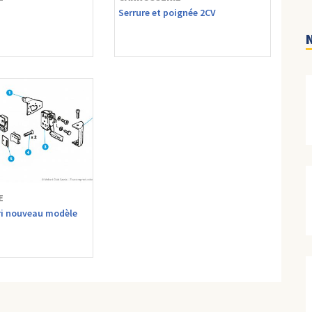
Serrure et poignée 2CV
N
E
ri nouveau modèle