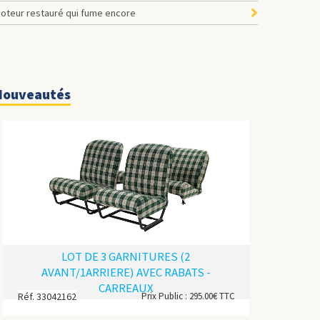
Moteur restauré qui fume encore
Nouveautés
LOT DE 3 GARNITURES (2
AVANT/1ARRIERE) AVEC RABATS -
CARREAUX
Réf. 33042162
Prix Public : 295.00€ TTC