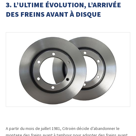
3. L’ULTIME ÉVOLUTION, L’ARRIVÉE
DES FREINS AVANT À DISQUE
A partir du mois de juillet 1981, Citroën décide d’abandonner le
montage des freins avant à tambour pour adopter des freins avant