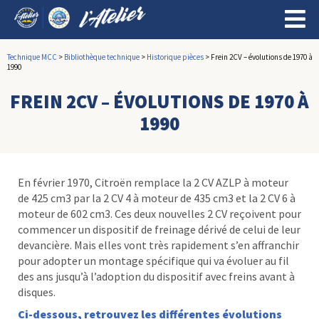
Technique MCC
>
Bibliothèque technique
>
Historique pièces
>
Frein 2CV – évolutions de 1970 à
1990
FREIN 2CV – ÉVOLUTIONS DE 1970 À
1990
En février 1970, Citroën remplace la 2 CV AZLP à moteur
de 425 cm3 par la 2 CV 4 à moteur de 435 cm3 et la 2 CV 6 à
moteur de 602 cm3. Ces deux nouvelles 2 CV reçoivent pour
commencer un dispositif de freinage dérivé de celui de leur
devancière. Mais elles vont très rapidement s’en affranchir
pour adopter un montage spécifique qui va évoluer au fil
des ans jusqu’à l’adoption du dispositif avec freins avant à
disques.
Ci-dessous, retrouvez les différentes évolutions