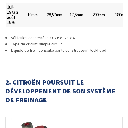
Juil-
1973 à
19mm
28,57mm
17,5mm
200mm
180mm
août
1976
Véhicules concernés : 2 CV 6 et 2 CV 4
Type de circuit : simple circuit
Liquide de frein conseillé par le constructeur : lockheed
2. CITROËN POURSUIT LE
DÉVELOPPEMENT DE SON SYSTÈME
DE FREINAGE