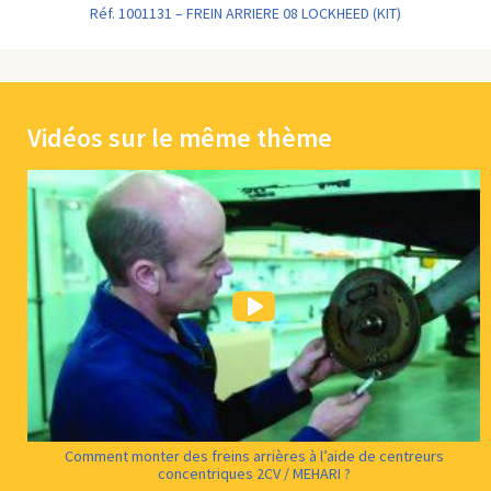
Réf. 1001131 – FREIN ARRIERE 08 LOCKHEED (KIT)
Vidéos sur le même thème
Comment monter des freins arrières à l’aide de centreurs
concentriques 2CV / MEHARI ?