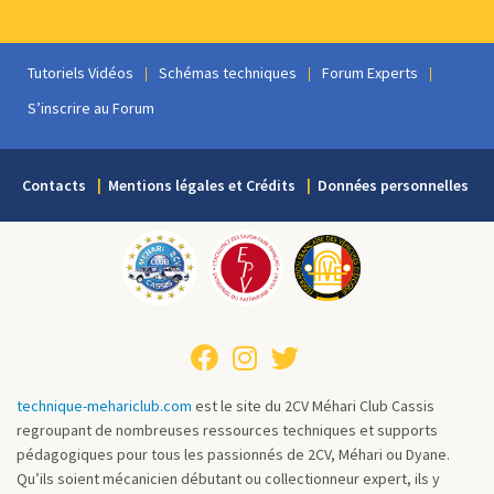
Tutoriels Vidéos
Schémas techniques
Forum Experts
S’inscrire au Forum
Contacts
Mentions légales et Crédits
Données personnelles
technique-mehariclub.com
est le site du 2CV Méhari Club Cassis
regroupant de nombreuses ressources techniques et supports
pédagogiques pour tous les passionnés de 2CV, Méhari ou Dyane.
Qu’ils soient mécanicien débutant ou collectionneur expert, ils y