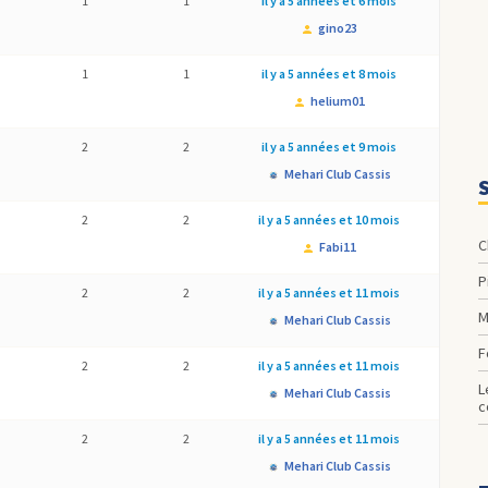
1
1
il y a 5 années et 6 mois
gino23
1
1
il y a 5 années et 8 mois
helium01
2
2
il y a 5 années et 9 mois
Mehari Club Cassis
2
2
il y a 5 années et 10 mois
Fabi11
2
2
il y a 5 années et 11 mois
Mehari Club Cassis
2
2
il y a 5 années et 11 mois
les pattes de fixations de la béquille de maintien du cache
Mehari Club Cassis
c
2
2
il y a 5 années et 11 mois
Mehari Club Cassis