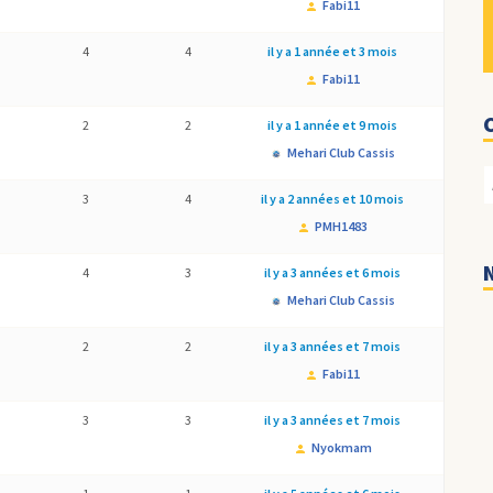
Fabi11
4
4
il y a 1 année et 3 mois
Fabi11
2
2
il y a 1 année et 9 mois
Mehari Club Cassis
3
4
il y a 2 années et 10 mois
PMH1483
4
3
il y a 3 années et 6 mois
Mehari Club Cassis
2
2
il y a 3 années et 7 mois
Fabi11
3
3
il y a 3 années et 7 mois
Nyokmam