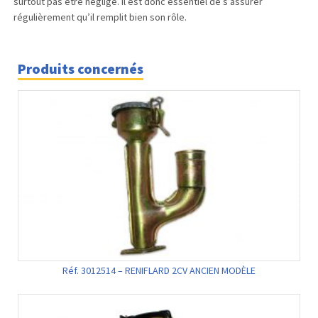
surtout pas être négligé. Il est donc essentiel de s’assurer
régulièrement qu’il remplit bien son rôle.
Produits concernés
Réf. 3012514 – RENIFLARD 2CV ANCIEN MODÈLE