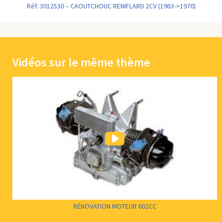
Réf. 3012530 – CAOUTCHOUC RENIFLARD 2CV (1963->1970)
Vidéos sur le même thème
RÉNOVATION MOTEUR 602CC