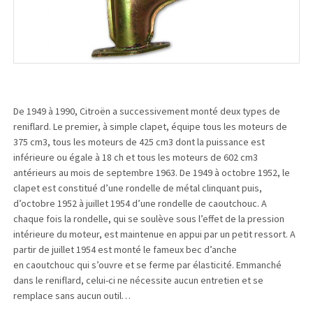
De 1949 à 1990, Citroën a successivement monté deux types de
reniflard. Le premier, à simple clapet, équipe tous les moteurs de
375 cm3, tous les moteurs de 425 cm3 dont la puissance est
inférieure ou égale à 18 ch et tous les moteurs de 602 cm3
antérieurs au mois de septembre 1963. De 1949 à octobre 1952, le
clapet est constitué d’une rondelle de métal clinquant puis,
d’octobre 1952 à juillet 1954 d’une rondelle de caoutchouc. A
chaque fois la rondelle, qui se soulève sous l’effet de la pression
intérieure du moteur, est maintenue en appui par un petit ressort. A
partir de juillet 1954 est monté le fameux bec d’anche
en caoutchouc qui s’ouvre et se ferme par élasticité. Emmanché
dans le reniflard, celui-ci ne nécessite aucun entretien et se
remplace sans aucun outil…