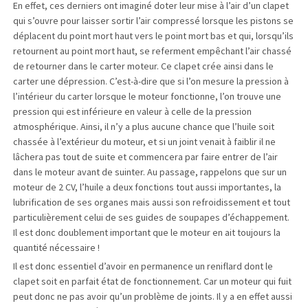
En effet, ces derniers ont imaginé doter leur mise à l’air d’un clapet
qui s’ouvre pour laisser sortir l’air compressé lorsque les pistons se
déplacent du point mort haut vers le point mort bas et qui, lorsqu’ils
retournent au point mort haut, se referment empêchant l’air chassé
de retourner dans le carter moteur. Ce clapet crée ainsi dans le
carter une dépression. C’est-à-dire que si l’on mesure la pression à
l’intérieur du carter lorsque le moteur fonctionne, l’on trouve une
pression qui est inférieure en valeur à celle de la pression
atmosphérique. Ainsi, il n’y a plus aucune chance que l’huile soit
chassée à l’extérieur du moteur, et si un joint venait à faiblir il ne
lâchera pas tout de suite et commencera par faire entrer de l’air
dans le moteur avant de suinter. Au passage, rappelons que sur un
moteur de 2 CV, l’huile a deux fonctions tout aussi importantes, la
lubrification de ses organes mais aussi son refroidissement et tout
particulièrement celui de ses guides de soupapes d’échappement.
Il est donc doublement important que le moteur en ait toujours la
quantité nécessaire !
Il est donc essentiel d’avoir en permanence un reniflard dont le
clapet soit en parfait état de fonctionnement. Car un moteur qui fuit
peut donc ne pas avoir qu’un problème de joints. Il y a en effet aussi