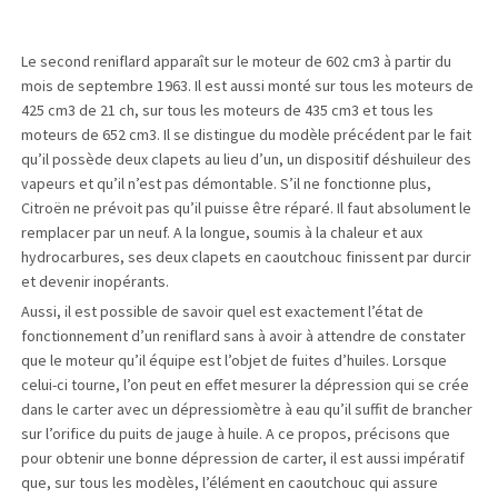
Le second reniflard apparaît sur le moteur de 602 cm3 à partir du
mois de septembre 1963. Il est aussi monté sur tous les moteurs de
425 cm3 de 21 ch, sur tous les moteurs de 435 cm3 et tous les
moteurs de 652 cm3. Il se distingue du modèle précédent par le fait
qu’il possède deux clapets au lieu d’un, un dispositif déshuileur des
vapeurs et qu’il n’est pas démontable. S’il ne fonctionne plus,
Citroën ne prévoit pas qu’il puisse être réparé. Il faut absolument le
remplacer par un neuf. A la longue, soumis à la chaleur et aux
hydrocarbures, ses deux clapets en caoutchouc finissent par durcir
et devenir inopérants.
Aussi, il est possible de savoir quel est exactement l’état de
fonctionnement d’un reniflard sans à avoir à attendre de constater
que le moteur qu’il équipe est l’objet de fuites d’huiles. Lorsque
celui-ci tourne, l’on peut en effet mesurer la dépression qui se crée
dans le carter avec un dépressiomètre à eau qu’il suffit de brancher
sur l’orifice du puits de jauge à huile. A ce propos, précisons que
pour obtenir une bonne dépression de carter, il est aussi impératif
que, sur tous les modèles, l’élément en caoutchouc qui assure