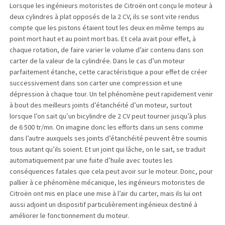
Lorsque les ingénieurs motoristes de Citroën ont conçu le moteur à
deux cylindres à plat opposés de la 2 CV, ils se sont vite rendus
compte que les pistons étaient tout les deux en même temps au
point mort haut et au point mort bas. Et cela avait pour effet, à
chaque rotation, de faire varier le volume d’air contenu dans son
carter de la valeur de la cylindrée. Dans le cas d’un moteur
parfaitement étanche, cette caractéristique a pour effet de créer
successivement dans son carter une compression et une
dépression à chaque tour. Un tel phénomène peut rapidement venir
à bout des meilleurs joints d’étanchéité d’un moteur, surtout
lorsque l’on sait qu’un bicylindre de 2 CV peut tourner jusqu’à plus
de 6 500 tr/mn. On imagine donc les efforts dans un sens comme
dans l’autre auxquels ses joints d’étanchéité peuvent être soumis
tous autant qu’ils soient. Et un joint qui lâche, on le sait, se traduit
automatiquement par une fuite d’huile avec toutes les
conséquences fatales que cela peut avoir sur le moteur. Donc, pour
pallier à ce phénomène mécanique, les ingénieurs motoristes de
Citroën ont mis en place une mise à l’air du carter, mais ils lui ont
aussi adjoint un dispositif particulièrement ingénieux destiné à
améliorer le fonctionnement du moteur.