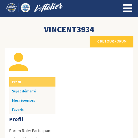
VINCENT3934
RETOUR FORUM
Profil
Sujet démarré
Mes réponses
Favoris
Profil
Forum Role: Participant