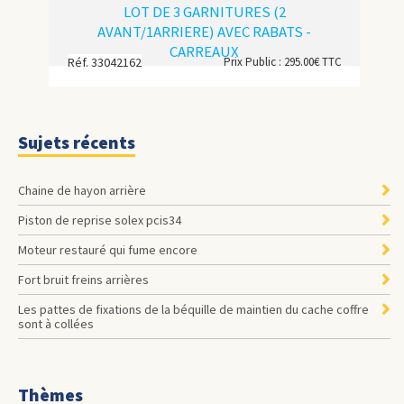
LOT DE 3 GARNITURES (2
AVANT/1ARRIERE) AVEC RABATS -
CARREAUX
Réf. 33042162
Prix Public : 295.00€ TTC
Sujets récents
Chaine de hayon arrière
Piston de reprise solex pcis34
Moteur restauré qui fume encore
Fort bruit freins arrières
les pattes de fixations de la béquille de maintien du cache coffre
sont à collées
Thèmes