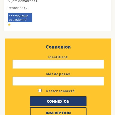
Sujets démarrés : 1
Réponses : 2
contributeur
occasionnel
★
Connexion
Identifiant:
Mot de passe:
Rester connecté
CONNEXION
INSCRIPTION