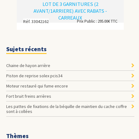
LOT DE 3 GARNITURES (2
AVANT/1ARRIERE) AVEC RABATS -
CARREAUX
Réf. 33042162
Prix Public : 295.00€ TTC
Sujets récents
Chaine de hayon arrière
Piston de reprise solex pcis34
Moteur restauré qui fume encore
Fort bruit freins arrières
les pattes de fixations de la béquille de maintien du cache coffre
sont à collées
Thèmes