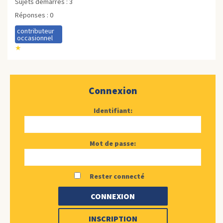
Sujets démarrés : 3
Réponses : 0
contributeur
occasionnel
★
Connexion
Identifiant:
Mot de passe:
Rester connecté
CONNEXION
INSCRIPTION