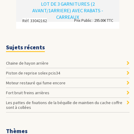
LOT DE 3 GARNITURES (2
AVANT/1ARRIERE) AVEC RABATS -
CARREAUX
Réf. 33042162
Prix Public : 295.00€ TTC
Sujets récents
Chaine de hayon arrière
Piston de reprise solex pcis34
Moteur restauré qui fume encore
Fort bruit freins arrières
les pattes de fixations de la béquille de maintien du cache coffre
sont à collées
Thèmes