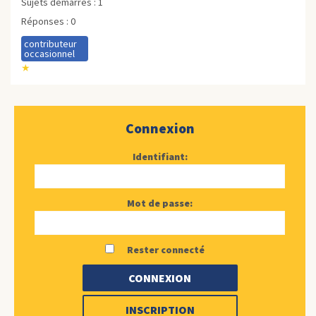
Sujets démarrés : 1
Réponses : 0
contributeur
occasionnel
★
Connexion
Identifiant:
Mot de passe:
Rester connecté
CONNEXION
INSCRIPTION