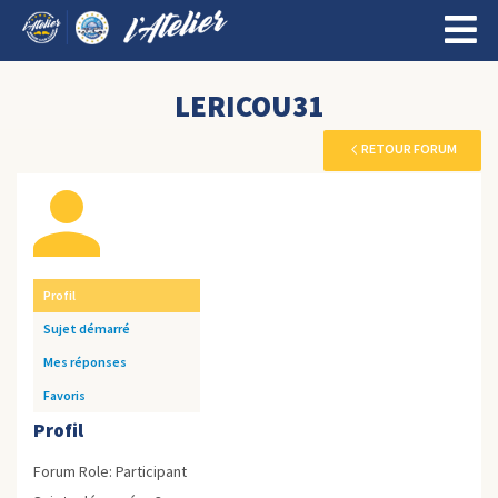
LERICOU31
RETOUR FORUM
Profil
Sujet démarré
Mes réponses
Favoris
Profil
Forum Role: Participant