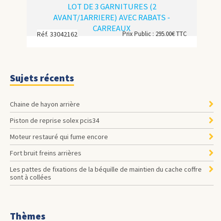
LOT DE 3 GARNITURES (2
AVANT/1ARRIERE) AVEC RABATS -
CARREAUX
Réf. 33042162
Prix Public : 295.00€ TTC
Sujets récents
Chaine de hayon arrière
Piston de reprise solex pcis34
Moteur restauré qui fume encore
Fort bruit freins arrières
les pattes de fixations de la béquille de maintien du cache coffre
sont à collées
Thèmes