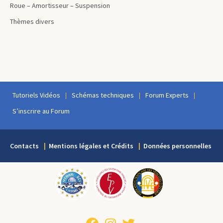
Roue – Amortisseur – Suspension
Thèmes divers
Tutoriels Vidéos
Schémas techniques
Forum Experts
S’inscrire au Forum
Contacts
Mentions légales et Crédits
Données personnelles