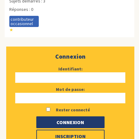
Sujets démarrés : 3
Réponses : 0
contributeur
occasionnel
★
Connexion
Identifiant:
Mot de passe:
Rester connecté
CONNEXION
INSCRIPTION