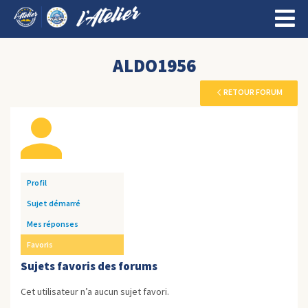
ALDO1956
RETOUR FORUM
Profil
Sujet démarré
Mes réponses
Favoris
Sujets favoris des forums
Cet utilisateur n’a aucun sujet favori.