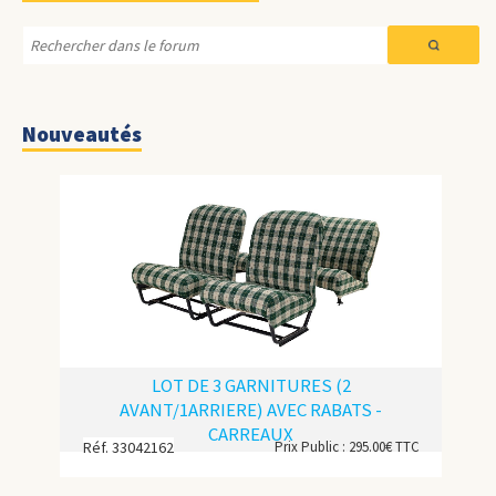
Nouveautés
LOT DE 3 GARNITURES (2
AVANT/1ARRIERE) AVEC RABATS -
CARREAUX
Réf. 33042162
Prix Public : 295.00€ TTC