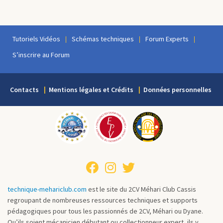
Tutoriels Vidéos
Schémas techniques
Forum Experts
S’inscrire au Forum
Contacts
Mentions légales et Crédits
Données personnelles
technique-mehariclub.com
est le site du 2CV Méhari Club Cassis
regroupant de nombreuses ressources techniques et supports
pédagogiques pour tous les passionnés de 2CV, Méhari ou Dyane.
Qu’ils soient mécanicien débutant ou collectionneur expert, ils y