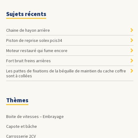
Sujets récents
Chaine de hayon arrière
Piston de reprise solex pcis34
Moteur restauré qui fume encore
Fort bruit freins arrières
les pattes de fixations de la béquille de maintien du cache coffre
sont à collées
Thèmes
Boite de vitesses – Embrayage
Capote et bâche
Carrosserie 2CV