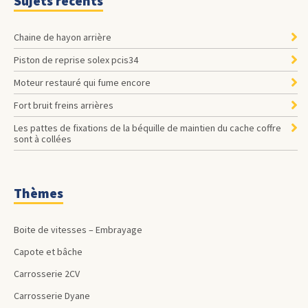
Sujets récents
Chaine de hayon arrière
Piston de reprise solex pcis34
Moteur restauré qui fume encore
Fort bruit freins arrières
les pattes de fixations de la béquille de maintien du cache coffre
sont à collées
Thèmes
Boite de vitesses – Embrayage
Capote et bâche
Carrosserie 2CV
Carrosserie Dyane