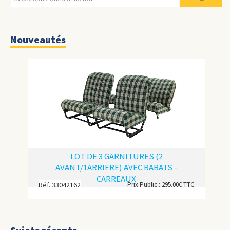
Nouveautés
LOT DE 3 GARNITURES (2
AVANT/1ARRIERE) AVEC RABATS -
CARREAUX
Réf. 33042162
Prix Public : 295.00€ TTC