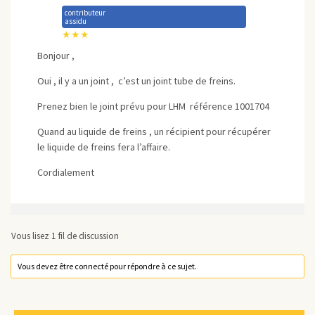
contributeur
assidu
★★★
Bonjour ,
Oui , il y a un joint , c’est un joint tube de freins.
Prenez bien le joint prévu pour LHM référence 1001704
Quand au liquide de freins , un récipient pour récupérer
le liquide de freins fera l’affaire.
Cordialement
Vous lisez 1 fil de discussion
Vous devez être connecté pour répondre à ce sujet.