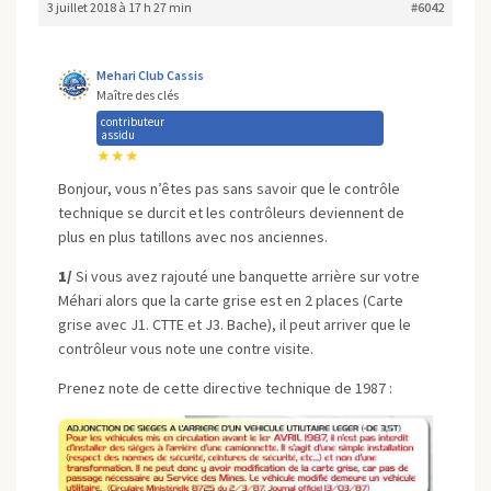
3 juillet 2018 à 17 h 27 min
#6042
Mehari Club Cassis
Maître des clés
contributeur
assidu
★★★
Bonjour, vous n’êtes pas sans savoir que le contrôle
technique se durcit et les contrôleurs deviennent de
plus en plus tatillons avec nos anciennes.
1/
Si vous avez rajouté une banquette arrière sur votre
Méhari alors que la carte grise est en 2 places (Carte
grise avec J1. CTTE et J3. Bache), il peut arriver que le
contrôleur vous note une contre visite.
Prenez note de cette directive technique de 1987 :