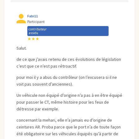
Fabi11
Participant
contributeur
assidu
★★★
Salut.
de ce que j’avais retenu de ces évolutions de législation
c’est que ce n’est pas rétroactif.
pour moi il y a abus du contrôleur (on l’excusera si il ne
voit pas souvent d’anciennes).
Un véhicule non équipé d’origine n’a pas à en être équipé
pour passer le CT, même histoire pour les feux de
détresse par exemple.
concernant la mehari, elle n’a jamais eu d’origine de
ceintures AR. Proba parce que le port n’a de toute façon
été obligatoire sur les véhicules équipés qu’à partir de