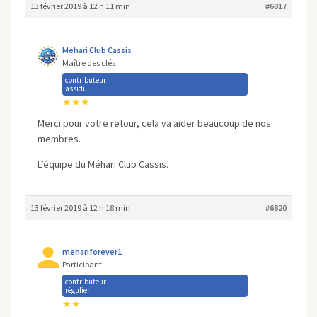
13 février 2019 à 12 h 11 min
#6817
Mehari Club Cassis
Maître des clés
contributeur
assidu
★★★
Merci pour votre retour, cela va aider beaucoup de nos
membres.
L’équipe du Méhari Club Cassis.
13 février 2019 à 12 h 18 min
#6820
mehariforever1
Participant
contributeur
régulier
★★