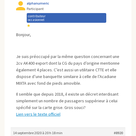
alphanumeric
Participant
contributeur
occasionnel
★
Bonjour,
Je suis préoccupé par la même question concernant une
2cv AK400 export dont la CG du pays d’origine mentionne
également 4 places. C’est aussi un utilitaire CTTE et elle
dispose d’une banquette similaire à celle de l’Acadiane
MIXTA avec fond de pieds amovible.
Il semble que depuis 2018, il existe un décret interdisant
simplement un nombre de passagers suppérieur à celui
spécifié sur la carte grise. Gros souci?
Lien vers le texte officiel
14 septembre 2020 à 20 h 18 min
#8920