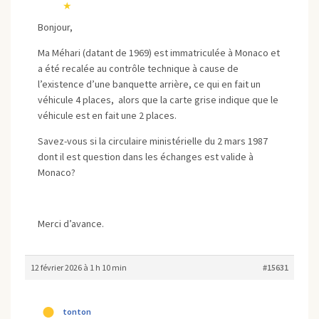
★
Bonjour,
Ma Méhari (datant de 1969) est immatriculée à Monaco et
a été recalée au contrôle technique à cause de
l’existence d’une banquette arrière, ce qui en fait un
véhicule 4 places, alors que la carte grise indique que le
véhicule est en fait une 2 places.
Savez-vous si la circulaire ministérielle du 2 mars 1987
dont il est question dans les échanges est valide à
Monaco?
Merci d’avance.
12 février 2026 à 1 h 10 min
#15631
tonton