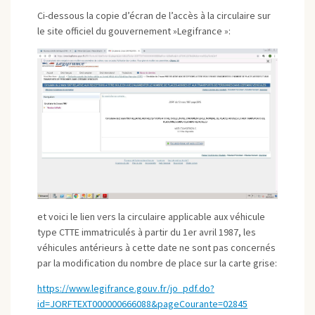
Ci-dessous la copie d’écran de l’accès à la circulaire sur
le site officiel du gouvernement »Legifrance »:
et voici le lien vers la circulaire applicable aux véhicule
type CTTE immatriculés à partir du 1er avril 1987, les
véhicules antérieurs à cette date ne sont pas concernés
par la modification du nombre de place sur la carte grise:
https://www.legifrance.gouv.fr/jo_pdf.do?
id=JORFTEXT000000666088&pageCourante=02845