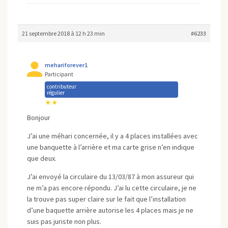
21 septembre 2018 à 12 h 23 min
#6233
mehariforever1
Participant
contributeur
régulier
★★
Bonjour
J’ai une méhari concernée, il y a 4 places installées avec
une banquette à l’arrière et ma carte grise n’en indique
que deux.
J’ai envoyé la circulaire du 13/03/87 à mon assureur qui
ne m’a pas encore répondu. J’ai lu cette circulaire, je ne
la trouve pas super claire sur le fait que l’installation
d’une baquette arrière autorise les 4 places mais je ne
suis pas juriste non plus.