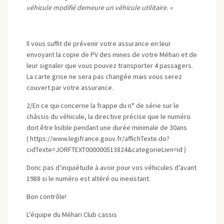
véhicule modifié demeure un véhicule utilitaire. »
Il vous suffit de prévenir votre assurance en leur
envoyant la copie de PV des mines de votre Méhari et de
leur signaler que vous pouvez transporter 4 passagers.
La carte grise ne sera pas changée mais vous serez
couvert par votre assurance.
2/En ce qui concerne la frappe du n° de série sur le
châssis du véhicule, la directive précise que le numéro
doit être lisible pendant une durée minimale de 30ans
( https://www.legifrance.gouv.fr/affichTexte.do?
cidTexte=JORFTEXT000000513824&categorieLien=id )
Donc pas d’inquiétude à avoir pour vos véhicules d’avant
1988 si le numéro est altéré ou inexistant.
Bon contrôle!
L’équipe du Méhari Club cassis