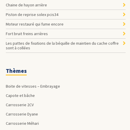
Chaine de hayon arrière
Piston de reprise solex pcis34
Moteur restauré qui fume encore
Fort bruit freins arrières
les pattes de fixations de la béquille de maintien du cache coffre
sont à collées
Thèmes
Boite de vitesses – Embrayage
Capote et bâche
Carrosserie 2CV
Carrosserie Dyane
Carrosserie Méhari