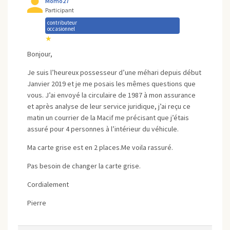
Momo27
Participant
contributeur
occasionnel
★
Bonjour,
Je suis l’heureux possesseur d’une méhari depuis début
Janvier 2019 et je me posais les mêmes questions que
vous. J’ai envoyé la circulaire de 1987 à mon assurance
et après analyse de leur service juridique, j’ai reçu ce
matin un courrier de la Macif me précisant que j’étais
assuré pour 4 personnes à l’intérieur du véhicule.
Ma carte grise est en 2 places.Me voila rassuré.
Pas besoin de changer la carte grise.
Cordialement
Pierre