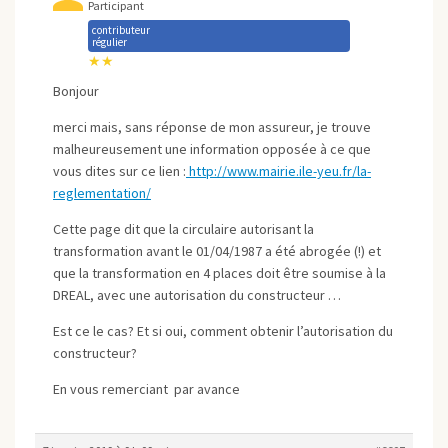
Participant
contributeur
régulier
★★
Bonjour
merci mais, sans réponse de mon assureur, je trouve
malheureusement une information opposée à ce que
vous dites sur ce lien :
http://www.mairie.ile-yeu.fr/la-
reglementation/
Cette page dit que la circulaire autorisant la
transformation avant le 01/04/1987 a été abrogée (!) et
que la transformation en 4 places doit être soumise à la
DREAL, avec une autorisation du constructeur …
Est ce le cas? Et si oui, comment obtenir l’autorisation du
constructeur?
En vous remerciant par avance