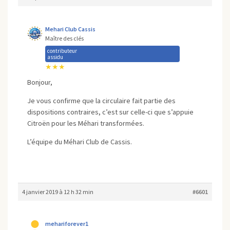
Mehari Club Cassis
Maître des clés
contributeur
assidu
★★★
Bonjour,
Je vous confirme que la circulaire fait partie des
dispositions contraires, c’est sur celle-ci que s’appuie
Citroën pour les Méhari transformées.
L’équipe du Méhari Club de Cassis.
4 janvier 2019 à 12 h 32 min
#6601
mehariforever1