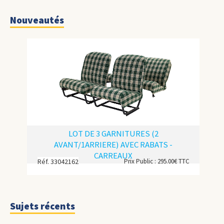
Nouveautés
LOT DE 3 GARNITURES (2
AVANT/1ARRIERE) AVEC RABATS -
CARREAUX
Réf. 33042162
Prix Public : 295.00€ TTC
Sujets récents