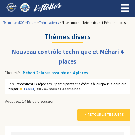
Technique MCC
>
Forum
>
Thèmes divers
>
Nouveau contrôle technique et Méhari 4 places
Thèmes divers
Nouveau contrôle technique et Méhari 4
places
Étiqueté :
Méhari 2places assurée en 4 places
Ce sujet contient 14 réponses, 7 participants et a été mis à jour pour la dernière
fois par
Fabi11
, le
il y a 5 mois et 3 semaines
.
Vous lisez 14 fils de discussion
RETOUR LISTE SUJETS