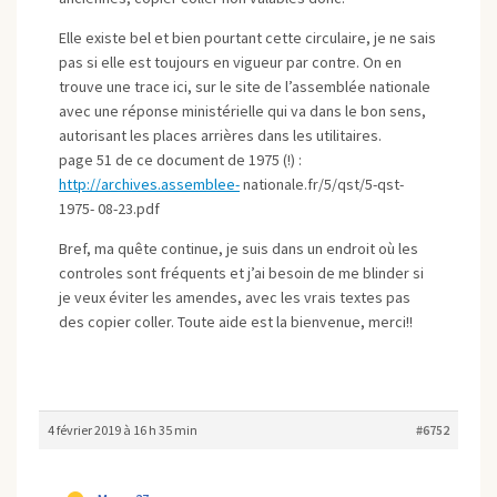
Elle existe bel et bien pourtant cette circulaire, je ne sais
pas si elle est toujours en vigueur par contre. On en
trouve une trace ici, sur le site de l’assemblée nationale
avec une réponse ministérielle qui va dans le bon sens,
autorisant les places arrières dans les utilitaires.
page 51 de ce document de 1975 (!) :
http://archives.assemblee-
nationale.fr/5/qst/5-qst-
1975- 08-23.pdf
Bref, ma quête continue, je suis dans un endroit où les
controles sont fréquents et j’ai besoin de me blinder si
je veux éviter les amendes, avec les vrais textes pas
des copier coller. Toute aide est la bienvenue, merci!!
4 février 2019 à 16 h 35 min
#6752