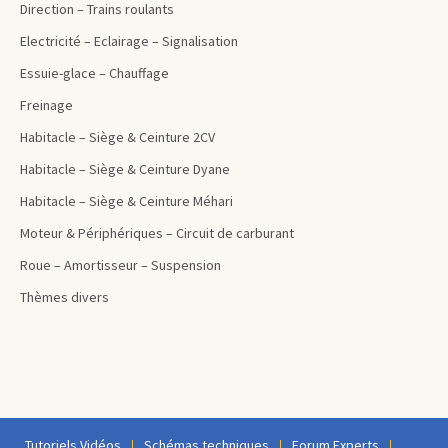
Direction – Trains roulants
Electricité – Eclairage – Signalisation
Essuie-glace – Chauffage
Freinage
Habitacle – Siège & Ceinture 2CV
Habitacle – Siège & Ceinture Dyane
Habitacle – Siège & Ceinture Méhari
Moteur & Périphériques – Circuit de carburant
Roue – Amortisseur – Suspension
Thèmes divers
Tutoriels Vidéos
Schémas techniques
Forum Experts