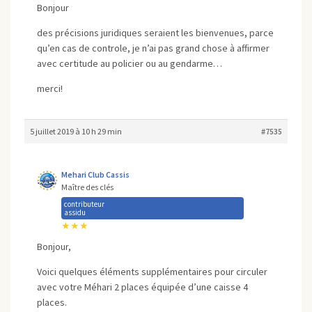
Bonjour
des précisions juridiques seraient les bienvenues, parce
qu’en cas de controle, je n’ai pas grand chose à affirmer
avec certitude au policier ou au gendarme…
merci!
5 juillet 2019 à 10 h 29 min
#7535
Mehari Club Cassis
Maître des clés
contributeur
assidu
★★★
Bonjour,
Voici quelques éléments supplémentaires pour circuler
avec votre Méhari 2 places équipée d’une caisse 4
places.