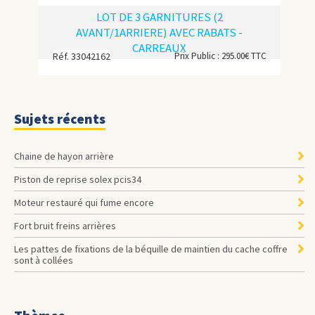
LOT DE 3 GARNITURES (2
AVANT/1ARRIERE) AVEC RABATS -
CARREAUX
Réf. 33042162
Prix Public : 295.00€ TTC
Sujets récents
Chaine de hayon arrière
Piston de reprise solex pcis34
Moteur restauré qui fume encore
Fort bruit freins arrières
les pattes de fixations de la béquille de maintien du cache coffre
sont à collées