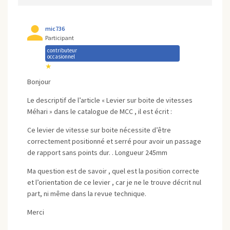
mic736
Participant
contributeur
occasionnel
★
Bonjour
Le descriptif de l’article « Levier sur boite de vitesses
Méhari » dans le catalogue de MCC , il est écrit :
Ce levier de vitesse sur boite nécessite d’être
correctement positionné et serré pour avoir un passage
de rapport sans points dur. . Longueur 245mm
Ma question est de savoir , quel est la position correcte
et l’orientation de ce levier , car je ne le trouve décrit nul
part, ni même dans la revue technique.
Merci