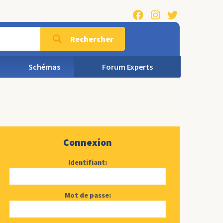
Rechercher
Schémas
Forum Experts
Connexion
Identifiant:
Mot de passe: