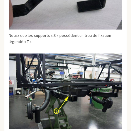
Notez que les supports « S » possèdent un trou de fixation
légendé « T ».