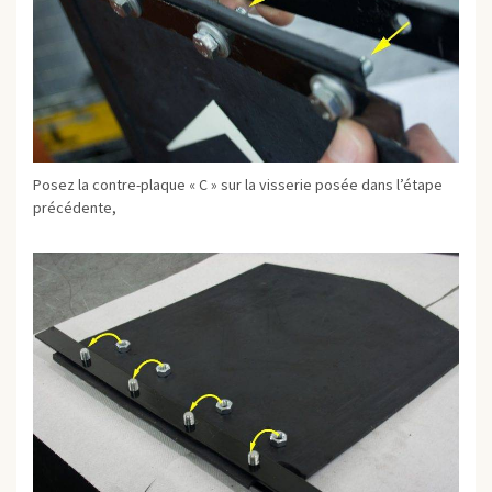
Posez la contre-plaque « C » sur la visserie posée dans l’étape
précédente,