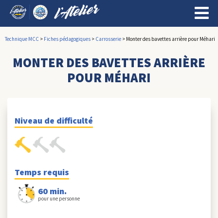
Technique MCC
>
Fiches pédagogiques
>
Carrosserie
>
Monter des bavettes arrière pour Méhari
MONTER DES BAVETTES ARRIÈRE
POUR MÉHARI
Niveau de difficulté
Temps requis
60 min.
pour une personne