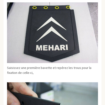
Saisissez une première bavette et repérez les trous pour la
fixation de celle-ci,