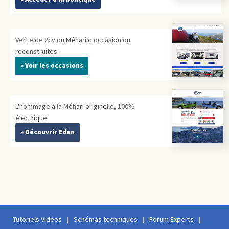
Vente de 2cv ou Méhari d'occasion ou
reconstruites.
» Voir les occasions
L'hommage à la Méhari originelle, 100%
électrique.
» Découvrir Eden
Tutoriels Vidéos
Schémas techniques
Forum Experts