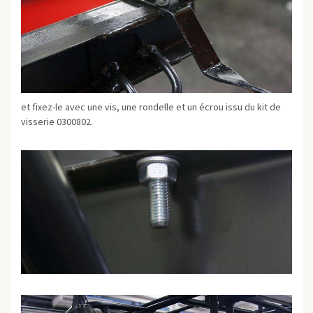
et fixez-le avec une vis, une rondelle et un écrou issu du kit de
visserie 0300802.