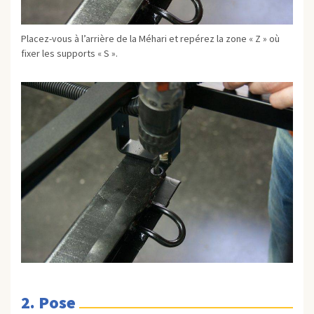
Placez-vous à l’arrière de la Méhari et repérez la zone « Z » où
fixer les supports « S ».
2. Pose