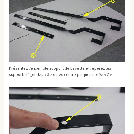
Présentez l’ensemble support de bavette et repérez les
supports légendés « S » et les contre-plaques notée « C ».