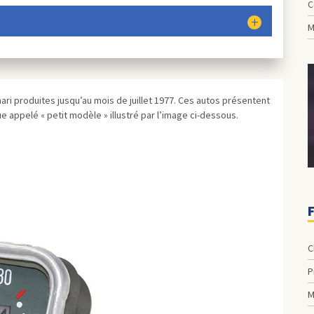
C
M
ri produites jusqu’au mois de juillet 1977. Ces autos présentent
e appelé « petit modèle » illustré par l’image ci-dessous.