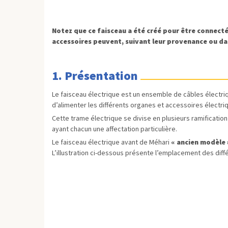
Notez que ce faisceau a été créé pour être connecté
accessoires peuvent, suivant leur provenance ou dat
1. Présentation
Le faisceau électrique est un ensemble de câbles élect
d’alimenter les différents organes et accessoires électr
Cette trame électrique se divise en plusieurs ramificati
ayant chacun une affectation particulière.
Le faisceau électrique avant de Méhari
« ancien modèle 
L’illustration ci-dessous présente l’emplacement des diffé