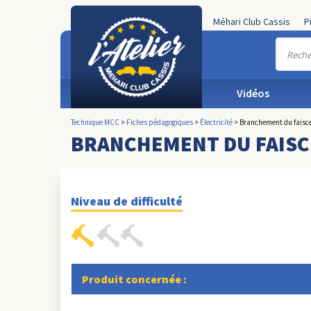
Méhari Club Cassis
P
Vidéos
Technique MCC
>
Fiches pédagogiques
>
Électricité
>
Branchement du faisce
BRANCHEMENT DU FAISC
Niveau de difficulté
Produit concernée :