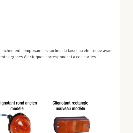
branchement composant les sorties du faisceau électrique avant
férents organes électriques correspondant à ces sorties.