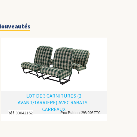
Nouveautés
LOT DE 3 GARNITURES (2
AVANT/1ARRIERE) AVEC RABATS -
CARREAUX
Réf. 33042162
Prix Public : 295.00€ TTC