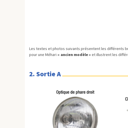
Les textes et photos suivants présentent les différents 
pour une Méhari
« ancien modèle »
et illustrent les dif
2. Sortie A