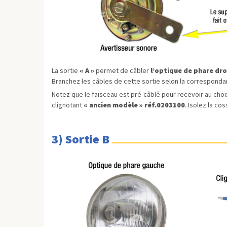
La sortie
« A »
permet de câbler
l’optique de phare droi
Branchez les câbles de cette sortie selon la correspondan
Notez que le faisceau est pré-câblé pour recevoir au choi
clignotant
« ancien modèle » réf.0203100
. Isolez la co
3) Sortie B