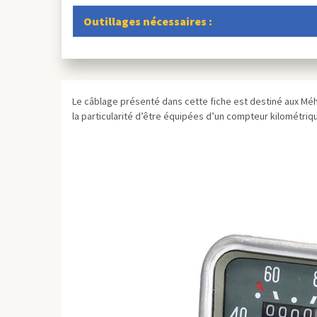
Outillages nécessaires :
Le câblage présenté dans cette fiche est destiné aux Méha
la particularité d’être équipées d’un compteur kilométriqu