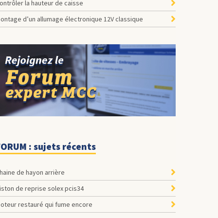
ontrôler la hauteur de caisse
ontage d’un allumage électronique 12V classique
FORUM : sujets récents
Chaine de hayon arrière
Piston de reprise solex pcis34
Moteur restauré qui fume encore