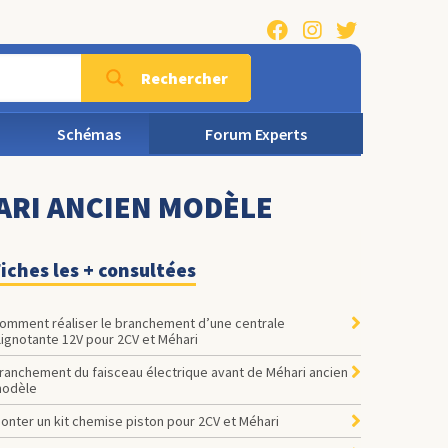
Rechercher
Schémas
Forum Experts
ARI ANCIEN MODÈLE
iches les + consultées
omment réaliser le branchement d’une centrale
lignotante 12V pour 2CV et Méhari
ranchement du faisceau électrique avant de Méhari ancien
odèle
onter un kit chemise piston pour 2CV et Méhari