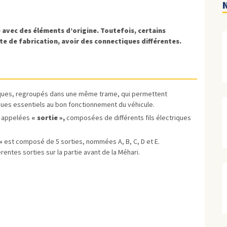
N
 avec des éléments d’origine. Toutefois, certains
e de fabrication, avoir des connectiques différentes.
riques, regroupés dans une même trame, qui permettent
iques essentiels au bon fonctionnement du véhicule.
on appelées
« sortie »,
composées de différents fils électriques
»
est composé de 5 sorties, nommées A, B, C, D et E.
rentes sorties sur la partie avant de la Méhari.