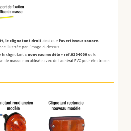
t, le clignotant droit
ainsi que
l’avertisseur sonore
.
ce illustrée par l’image ci-dessus.
x le clignotant
« nouveau modèle » réf.0104000
ou le
sse de masse non utilisée avec de l’adhésif PVC pour électricien.