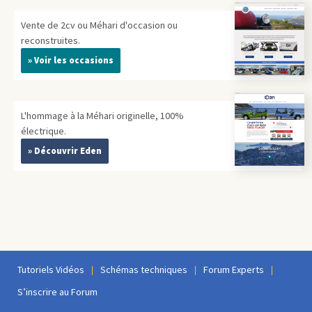
Vente de 2cv ou Méhari d'occasion ou
reconstruites.
» Voir les occasions
L'hommage à la Méhari originelle, 100%
électrique.
» Découvrir Eden
Tutoriels Vidéos
Schémas techniques
Forum Experts
S’inscrire au Forum