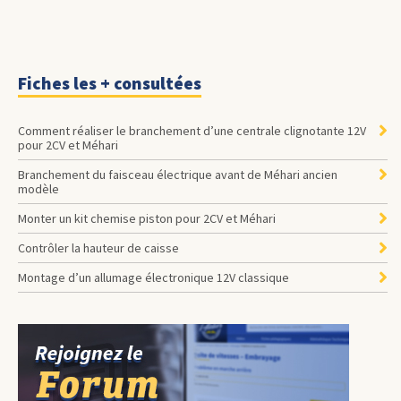
Fiches les + consultées
Comment réaliser le branchement d’une centrale clignotante 12V
pour 2CV et Méhari
Branchement du faisceau électrique avant de Méhari ancien
modèle
Monter un kit chemise piston pour 2CV et Méhari
Contrôler la hauteur de caisse
Montage d’un allumage électronique 12V classique