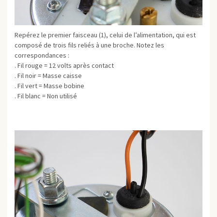
Repérez le premier faisceau (1), celui de l’alimentation, qui est
composé de trois fils reliés à une broche. Notez les
correspondances :
. Fil rouge = 12 volts après contact
. Fil noir = Masse caisse
. Fil vert = Masse bobine
. Fil blanc = Non utilisé