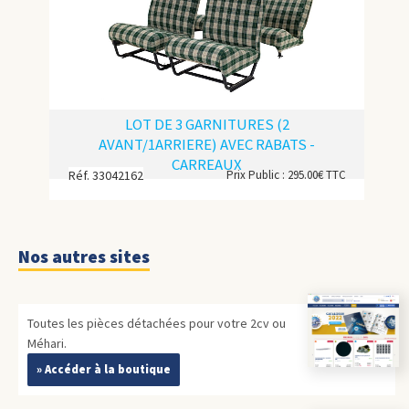
LOT DE 3 GARNITURES (2
AVANT/1ARRIERE) AVEC RABATS -
CARREAUX
Réf. 33042162
Prix Public : 295.00€ TTC
Nos autres sites
Toutes les pièces détachées pour votre 2cv ou
Méhari.
» Accéder à la boutique