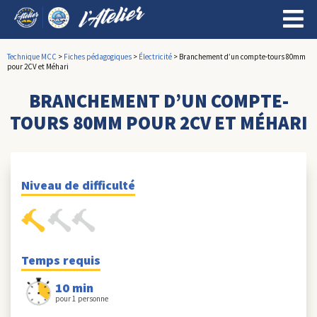
Technique MCC
>
Fiches pédagogiques
>
Électricité
>
Branchement d’un compte-tours 80mm
pour 2CV et Méhari
BRANCHEMENT D’UN COMPTE-
TOURS 80MM POUR 2CV ET MÉHARI
Niveau de difficulté
Temps requis
10 min
pour 1 personne