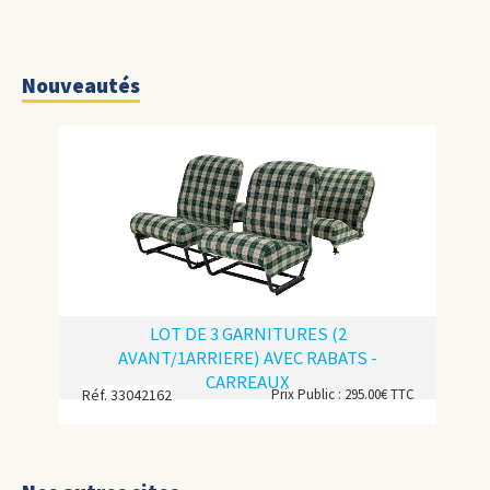
Nouveautés
LOT DE 3 GARNITURES (2
AVANT/1ARRIERE) AVEC RABATS -
CARREAUX
Réf. 33042162
Prix Public : 295.00€ TTC