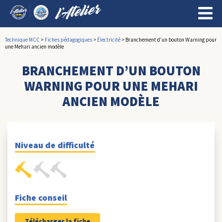
Technique MCC
>
Fiches pédagogiques
>
Électricité
>
Branchement d’un bouton Warning pour
une Mehari ancien modèle
BRANCHEMENT D’UN BOUTON
WARNING POUR UNE MEHARI
ANCIEN MODÈLE
Niveau de difficulté
Fiche conseil
Télécharger la fiche