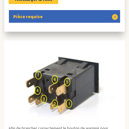
Pièce requise
Afin de brancher correctement le bouton de warning pour