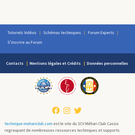
Tutoriels Vidéos
Schémas techniques
Forum Experts
S’inscrire au Forum
Contacts
Mentions légales et Crédits
Données personnelles
technique-mehariclub.com
est le site du 2CV Méhari Club Cassis
regroupant de nombreuses ressources techniques et supports