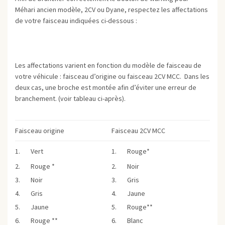
Méhari ancien modèle, 2CV ou Dyane, respectez les affectations
de votre faisceau indiquées ci-dessous :
Les affectations varient en fonction du modèle de faisceau de
votre véhicule : faisceau d’origine ou faisceau 2CV MCC. Dans les
deux cas, une broche est montée afin d’éviter une erreur de
branchement. (voir tableau ci-après).
Faisceau origine
Faisceau 2CV MCC
1. Vert
1. Rouge*
2. Rouge *
2. Noir
3. Noir
3. Gris
4. Gris
4. Jaune
5. Jaune
5. Rouge**
6. Rouge **
6. Blanc