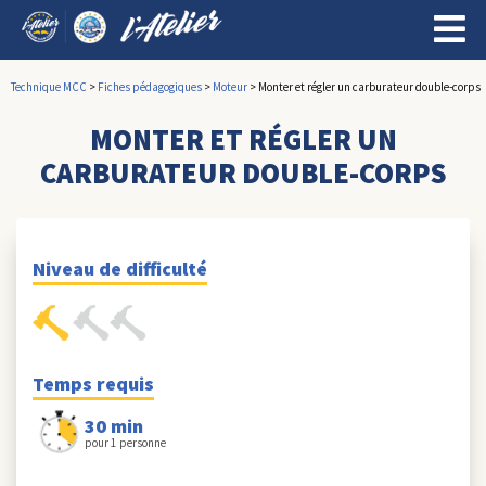
Technique MCC
>
Fiches pédagogiques
>
Moteur
>
Monter et régler un carburateur double-corps
MONTER ET RÉGLER UN
CARBURATEUR DOUBLE-CORPS
Niveau de difficulté
Temps requis
30 min
pour 1 personne