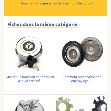
Comment changer un carburateur double corps ?
Fiches dans la même catégorie
Monter un bouchon de réservoir
Comment reconnaître son
antivol chromé
embrayage ?