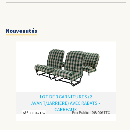
Nouveautés
LOT DE 3 GARNITURES (2
AVANT/1ARRIERE) AVEC RABATS -
CARREAUX
Réf. 33042162
Prix Public : 295.00€ TTC