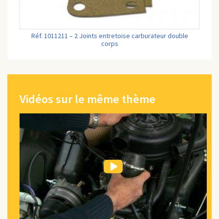
Réf. 1011211 – 2 Joints entretoise carburateur double
corps
Vidéos sur le même thème