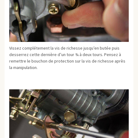
Vissez complétement la vis de richesse jusqu’en butée puis
desserrez cette dernière d’un tour ¾ à deux tours. Pensez à
remettre le bouchon de protection sur la vis de richesse après
la manipulation.