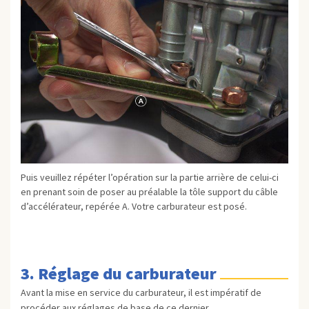
Puis veuillez répéter l’opération sur la partie arrière de celui-ci
en prenant soin de poser au préalable la tôle support du câble
d’accélérateur, repérée A. Votre carburateur est posé.
3. Réglage du carburateur
Avant la mise en service du carburateur, il est impératif de
procéder aux réglages de base de ce dernier.