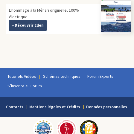
L'hommage à la Méhari originelle, 100%
électrique.
» Découvrir Eden
Tutoriels Vidéos
Schémas techniques
Forum Experts
S’inscrire au Forum
Contacts
Mentions légales et Crédits
Données personnelles