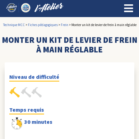
Technique MCC
>
Fiches pédagogiques
>
Frein
>
Monter un kit de levier de frein à main réglable
MONTER UN KIT DE LEVIER DE FREIN
À MAIN RÉGLABLE
Niveau de difficulté
Temps requis
30 minutes