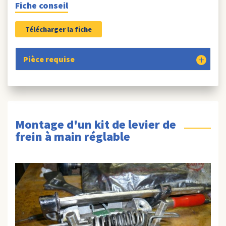
Fiche conseil
Télécharger la fiche
Pièce requise
Montage d'un kit de levier de
frein à main réglable