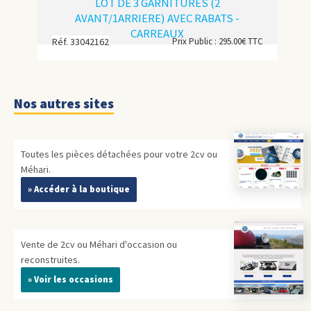
LOT DE 3 GARNITURES (2
AVANT/1ARRIERE) AVEC RABATS -
CARREAUX
Réf. 33042162
Prix Public : 295.00€ TTC
Nos autres sites
Toutes les pièces détachées pour votre 2cv ou
Méhari.
» Accéder à la boutique
Vente de 2cv ou Méhari d'occasion ou
reconstruites.
» Voir les occasions