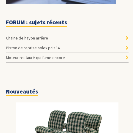
FORUM : sujets récents
Chaine de hayon arrière
Piston de reprise solex pcis34
Moteur restauré qui fume encore
Nouveautés