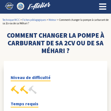
Technique MCC
>
Fiches pédagogiques
>
Moteur
>
Comment changer la pompe à carburant de
sa 2cv ou de sa Méhari ?
COMMENT CHANGER LA POMPE À
CARBURANT DE SA 2CV OU DE SA
MÉHARI ?
Niveau de difficulté
Temps requis