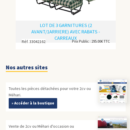
LOT DE 3 GARNITURES (2
AVANT/1ARRIERE) AVEC RABATS -
CARREAUX
Réf. 33042162
Prix Public : 295.00€ TTC
Nos autres sites
Toutes les pièces détachées pour votre 2cv ou
Méhari.
» Accéder à la boutique
Vente de 2cv ou Méhari d'occasion ou