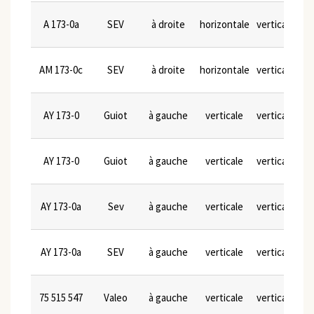
A 173-0a
SEV
à droite
horizontale
verticale
AM 173-0c
SEV
à droite
horizontale
verticale
AY 173-0
Guiot
à gauche
verticale
verticale
AY 173-0
Guiot
à gauche
verticale
verticale
AY 173-0a
Sev
à gauche
verticale
verticale
AY 173-0a
SEV
à gauche
verticale
verticale
75 515 547
Valeo
à gauche
verticale
verticale