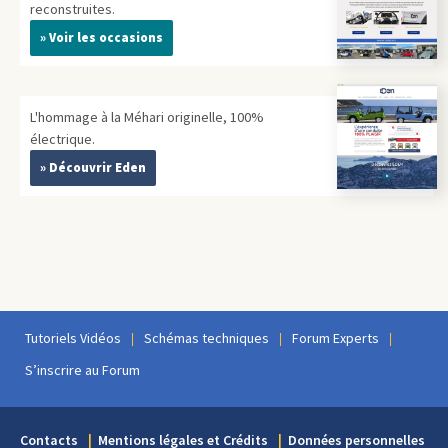
reconstruites.
» Voir les occasions
L'hommage à la Méhari originelle, 100%
électrique.
» Découvrir Eden
Tutoriels Vidéos
Schémas techniques
Forum Experts
S’inscrire au Forum
Contacts
Mentions légales et Crédits
Données personnelles