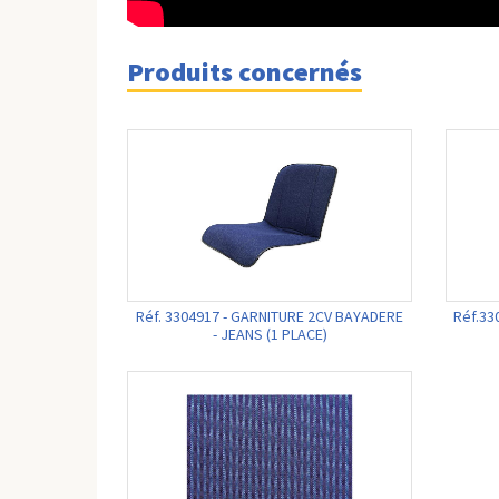
Produits concernés
Réf. 3304917 - GARNITURE 2CV BAYADERE
Réf.33
- JEANS (1 PLACE)