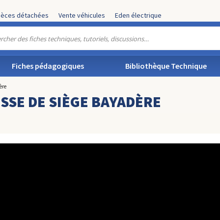
ièces détachées
Vente véhicules
Eden électrique
Fiches pédagogiques
Bibliothèque Technique
ère
SSE DE SIÈGE BAYADÈRE