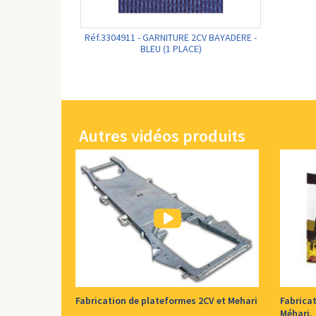
Réf.3304911 - GARNITURE 2CV BAYADERE -
BLEU (1 PLACE)
Autres vidéos produits
Fabrication de plateformes 2CV et Mehari
Fabricat
Méhari.