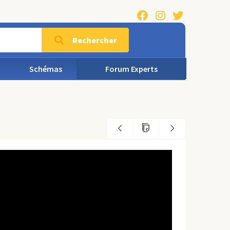
Rechercher
Schémas
Forum Experts