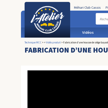
Méhari Club Cassis
P
Vidéos
Technique MCC
>
>
Vidéo produit
>
Fabrication d’une housse de siège bayad
FABRICATION D’UNE HOU