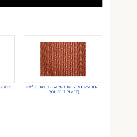
AYADERE
Réf. 3304913 - GARNITURE 2CV BAYADERE
- ROUGE (1 PLACE)