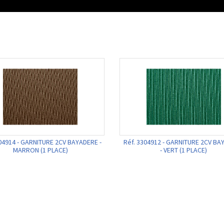
04914 - GARNITURE 2CV BAYADERE -
Réf. 3304912 - GARNITURE 2CV B
MARRON (1 PLACE)
- VERT (1 PLACE)