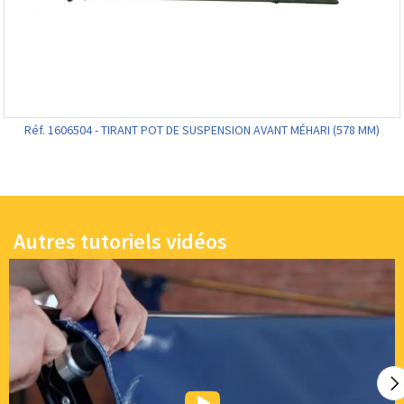
Réf. 1606504 - TIRANT POT DE SUSPENSION AVANT MÉHARI (578 MM)
Autres tutoriels vidéos