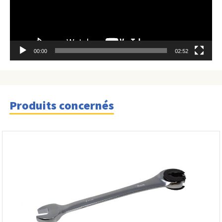
00:00
02:52
Produits concernés