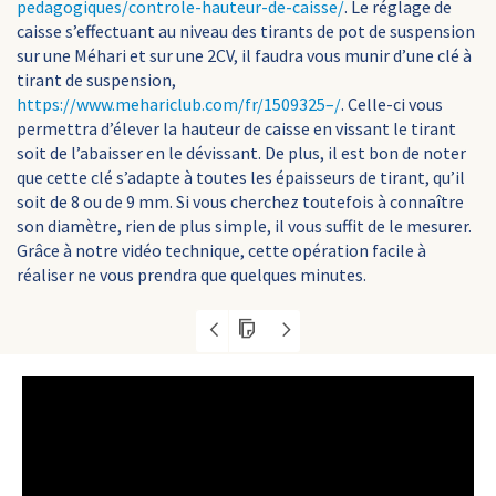
pedagogiques/controle-hauteur-de-caisse/
. Le réglage de
caisse s’effectuant au niveau des tirants de pot de suspension
sur une Méhari et sur une 2CV, il faudra vous munir d’une clé à
tirant de suspension,
https://www.mehariclub.com/fr/1509325–/
. Celle-ci vous
permettra d’élever la hauteur de caisse en vissant le tirant
soit de l’abaisser en le dévissant. De plus, il est bon de noter
que cette clé s’adapte à toutes les épaisseurs de tirant, qu’il
soit de 8 ou de 9 mm. Si vous cherchez toutefois à connaître
son diamètre, rien de plus simple, il vous suffit de le mesurer.
Grâce à notre vidéo technique, cette opération facile à
réaliser ne vous prendra que quelques minutes.
Lecteur
vidéo