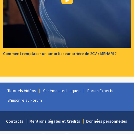
Comment remplacer un amortisseur arrière de 2CV / MEHARI ?
Tutoriels Vidéos
Schémas techniques
Forum Experts
S’inscrire au Forum
Contacts
Mentions légales et Crédits
Données personnelles