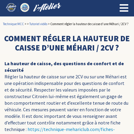
Technique MCC
>
>
Tutoriel vidéo
>
Comment régler la hauteur de caisse d’une Méhari / 2CV ?
COMMENT RÉGLER LA HAUTEUR DE
CAISSE D’UNE MÉHARI / 2CV ?
La hauteur de caisse, des questions de confort et de
sécurité
Régler la hauteur de caisse sur une 2CV ou sur une Méhari est
une opération indispensable pour des questions de confort
et de sécurité. Respecter les valeurs imposées par le
constructeur Citroën lui-même est également un gage de
bon comportement routier et d’excellente tenue de route du
véhicule. Ces mesures peuvent varier en fonction de votre
modèle. Il est donc important de vous renseigner avant
d’effectuer tout contrôle notamment grâce à notre fiche
technique :
https://technique-mehariclub.com/fiches-