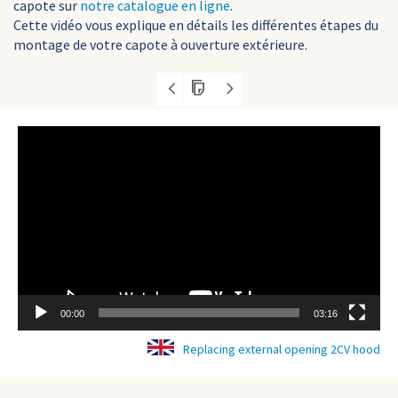
capote sur
notre catalogue en ligne
.
Cette vidéo vous explique en détails les différentes étapes du
montage de votre capote à ouverture extérieure.
Lecteur
vidéo
00:00
03:16
Replacing external opening 2CV hood