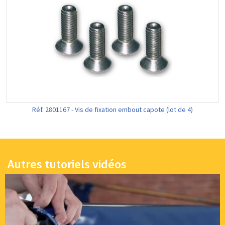
Réf. 2801167 - Vis de fixation embout capote (lot de 4)
Autres tutoriels vidéos