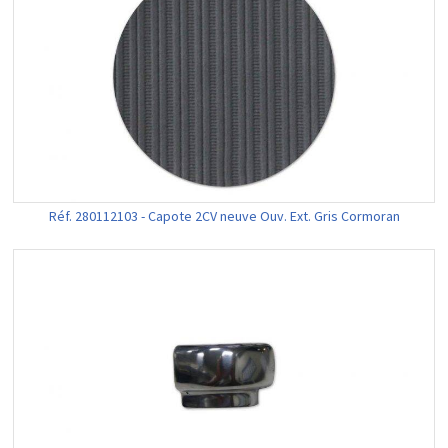
Réf. 280112103 - Capote 2CV neuve Ouv. Ext. Gris Cormoran